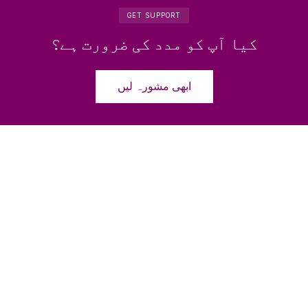
GET SUPPORT
کیا آپ کو مدد کی ضرورت ہے؟
ابھی مشورہ لیں