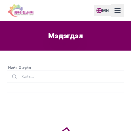
MN
Мэдэгдэл
Нийт 0 зүйл