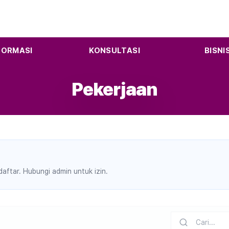
FORMASI
KONSULTASI
BISNI
Pekerjaan
ftar. Hubungi admin untuk izin.