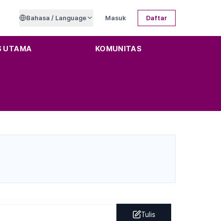
Bahasa / Language
Masuk
Daftar
S UTAMA
KOMUNITAS
Tulis