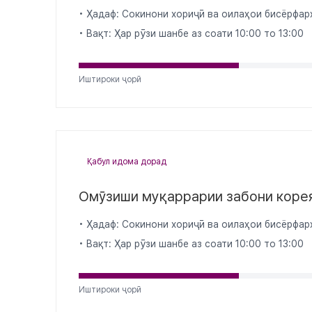
• Ҳадаф: Сокинони хориҷӣ ва оилаҳои бисёрфар
• Вақт: Ҳар рӯзи шанбе аз соати 10:00 то 13:00
Иштироки ҷорӣ
Қабул идома дорад
Омӯзиши муқаррарии забони корея
• Ҳадаф: Сокинони хориҷӣ ва оилаҳои бисёрфар
• Вақт: Ҳар рӯзи шанбе аз соати 10:00 то 13:00
Иштироки ҷорӣ