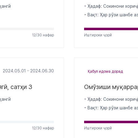
ҳангӣ
• Ҳадаф: Сокинони хориҷ
• Вақт: Ҳар рӯзи шанбе а
12/30 нафар
Иштироки ҷорӣ
2024.05.01 - 2024.06.30
Қабул идома дорад
гӣ, сатҳи 3
Омӯзиши муқаррар
ҳангӣ
• Ҳадаф: Сокинони хориҷ
• Вақт: Ҳар рӯзи шанбе а
12/30 нафар
Иштироки ҷорӣ