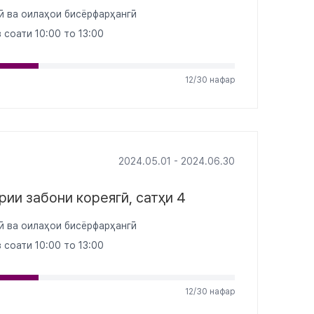
ӣ ва оилаҳои бисёрфарҳангӣ
з соати 10:00 то 13:00
12/30 нафар
2024.05.01 - 2024.06.30
ии забони кореягӣ, сатҳи 4
ӣ ва оилаҳои бисёрфарҳангӣ
з соати 10:00 то 13:00
12/30 нафар