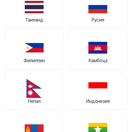
Таиланд
Русия
Филиппин
Камбоҷа
Непал
Индонезия