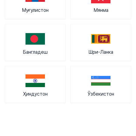
Муғулистон
Мянма
Бангладеш
Шри-Ланка
Ҳиндустон
Ӯзбекистон