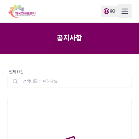
KO
공지사항
전체 0건